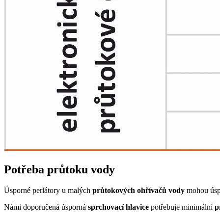
Potřeba průtoku vody
Úsporné perlátory u malých
průtokových ohřívačů vody
mohou úsp
Námi doporučená úsporná
sprchovací hlavice
potřebuje minimální
p