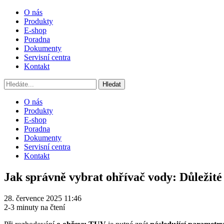
O nás
Produkty
E-shop
Poradna
Dokumenty
Servisní centra
Kontakt
O nás
Produkty
E-shop
Poradna
Dokumenty
Servisní centra
Kontakt
Jak správně vybrat ohřívač vody: Důležit
28. července 2025 11:46
2-3 minuty na čtení