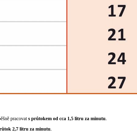
ěšně pracovat
s průtokem od cca 1,5 litru za minutu
.
růtok 2,7 litru za minutu
.