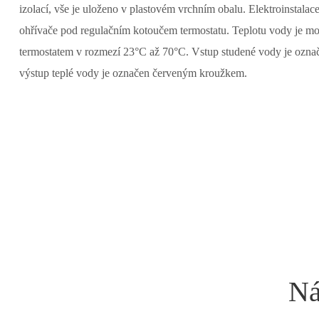
izolací, vše je uloženo v plastovém vrchním obalu. Elektroinstalace
ohřívače pod regulačním kotoučem termostatu. Teplotu vody je mož
termostatem v rozmezí 23°C až 70°C. Vstup studené vody je oz
výstup teplé vody je označen červeným kroužkem.
Ná