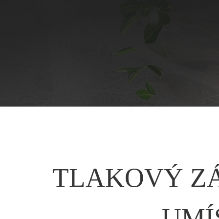
TLAKOVÝ Z
UMÍ