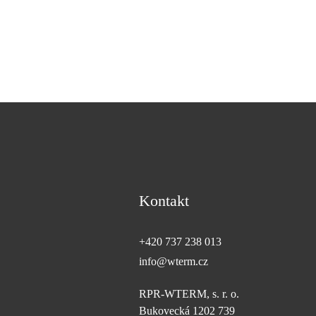
Kontakt
+420 737 238 013
info@wterm.cz
RPR-WTERM, s. r. o.
Bukovecká 1202 739