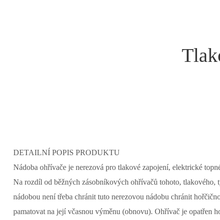
Tlak
DETAILNÍ POPIS PRODUKTU
Nádoba ohřívače je nerezová pro tlakové zapojení, elektrické topné
Na rozdíl od běžných zásobníkových ohřívačů tohoto, tlakového, 
nádobou není třeba chránit tuto nerezovou nádobu chránit hořčično
pamatovat na její včasnou výměnu (obnovu). Ohřívač je opatřen 