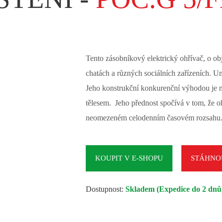
Tento zásobníkový elektrický ohřívač, o obj
chatách a různých sociálních zařízeních. U
Jeho konstrukční konkurenční výhodou je
tělesem. Jeho přednost spočívá v tom, že 
neomezeném celodenním časovém rozsahu. D
KOUPIT V E-SHOPU
STÁHNOU
Dostupnost:
Skladem (Expedice do 2 dnů