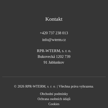
Kontakt
+420 737 238 013
info@wterm.cz
RPR-WTERM, s. r. o.
Bukovecká 1202 739
91 Jablunkov
© 2026 RPR-WTERM, s. r. o. | Všechna práva vyhrazena.
Obchodní podmínky
Ochrana osobních údajů
Cookies