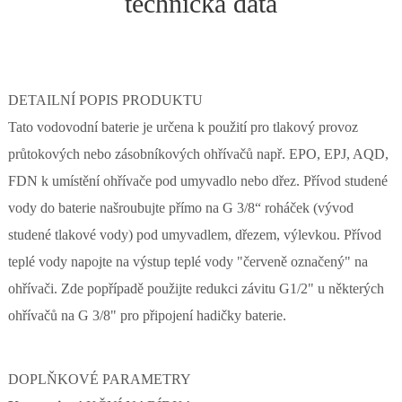
technická data
DETAILNÍ POPIS PRODUKTU
Tato vodovodní baterie je určena k použití pro tlakový provoz
průtokových nebo zásobníkových ohřívačů např. EPO, EPJ, AQD,
FDN k umístění ohřívače pod umyvadlo nebo dřez. Přívod studené
vody do baterie našroubujte přímo na G 3/8“ roháček (vývod
studené tlakové vody) pod umyvadlem, dřezem, výlevkou. Přívod
teplé vody napojte na výstup teplé vody "červeně označený" na
ohřívači. Zde popřípadě použijte redukci závitu G1/2" u některých
ohřívačů na G 3/8" pro připojení hadičky baterie.
DOPLŇKOVÉ PARAMETRY