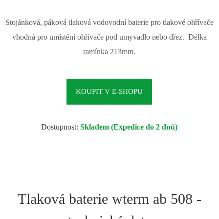
Stojánková, páková tlaková vodovodní baterie pro tlakové ohřívače
vhodná pro umístění ohřívače pod umyvadlo nebo dřez. Délka
ramínka 213mm.
KOUPIT V E-SHOPU
Dostupnost:
Skladem (Expedice do 2 dnů)
Tlaková baterie wterm ab 508 -