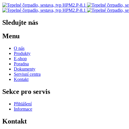
Sledujte nás
Menu
O nás
Produkty
E-shop
Poradna
Dokumenty
Servisní centra
Kontakt
Sekce pro servis
Přihlášení
Informace
Kontakt