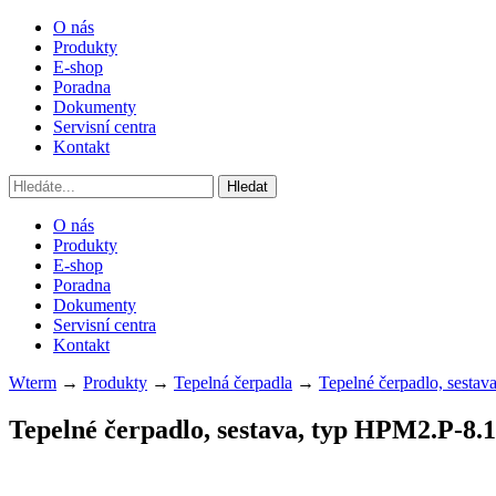
O nás
Produkty
E-shop
Poradna
Dokumenty
Servisní centra
Kontakt
O nás
Produkty
E-shop
Poradna
Dokumenty
Servisní centra
Kontakt
Wterm
→
Produkty
→
Tepelná čerpadla
→
Tepelné čerpadlo, sesta
Tepelné čerpadlo, sestava, typ
HPM2.P-8.1