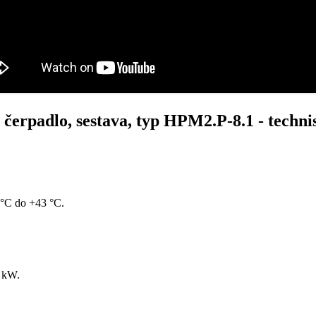
 čerpadlo, sestava, typ HPM2.P-8.1 - techni
 °C do +43 °C.
6 kW.