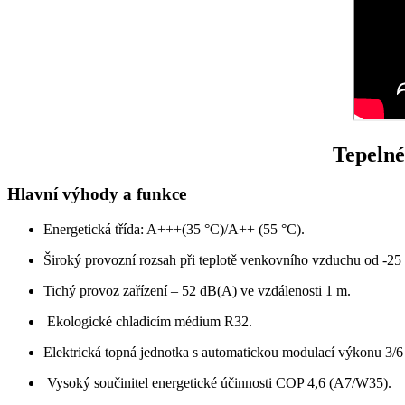
Tepelné
Hlavní výhody a funkce
Energetická třída: A+++(35 °C)/A++ (55 °C).
Široký provozní rozsah při teplotě venkovního vzduchu od -25
Tichý provoz zařízení – 52 dB(A) ve vzdálenosti 1 m.
Ekologické chladicím médium R32.
Elektrická topná jednotka s automatickou modulací výkonu 3/
Vysoký součinitel energetické účinnosti COP 4,6 (A7/W35).