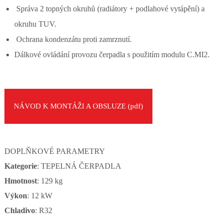
Správa 2 topných okruhů (radiátory + podlahové vytápění) a
okruhu TUV.
Ochrana kondenzátu proti zamrznutí.
Dálkové ovládání provozu čerpadla s použitím modulu C.MI2.
NÁVOD K MONTÁŽI A OBSLUZE (pdf)
DOPLŇKOVÉ PARAMETRY
Kategorie
: TEPELNÁ ČERPADLA
Hmotnost
: 129 kg
Výkon
: 12 kW
Chladivo
: R32