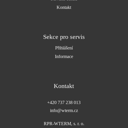
Kontakt
Sekce pro servis
Přihlášení
Informace
Kontakt
+420 737 238 013
info@wterm.cz
RPR-WTERM, s. r. o.