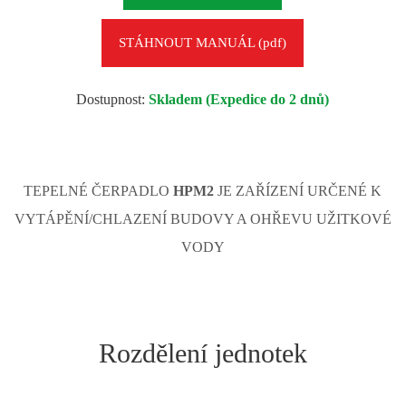
STÁHNOUT MANUÁL (pdf)
Dostupnost:
Skladem (Expedice do 2 dnů)
TEPELNÉ ČERPADLO
HPM2
JE ZAŘÍZENÍ URČENÉ K
VYTÁPĚNÍ/CHLAZENÍ BUDOVY A OHŘEVU UŽITKOVÉ
VODY
Rozdělení jednotek