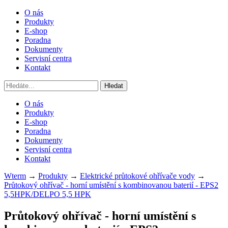
O nás
Produkty
E-shop
Poradna
Dokumenty
Servisní centra
Kontakt
O nás
Produkty
E-shop
Poradna
Dokumenty
Servisní centra
Kontakt
Wterm
→
Produkty
→
Elektrické průtokové ohřívače vody
→
Průtokový ohřívač - horní umístění s kombinovanou baterií - EPS2
5,5HPK/DELPO 5,5 HPK
Průtokový ohřívač - horní umístění s