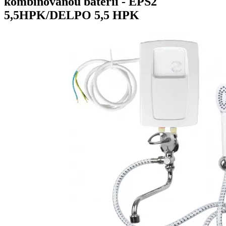
kombinovanou baterií -
EPS2
5,5HPK/DELPO 5,5 HPK