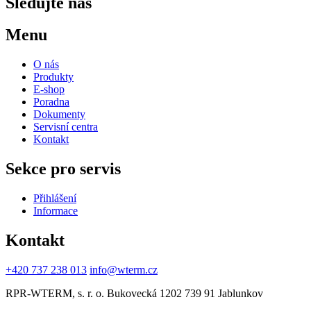
Sledujte nás
Menu
O nás
Produkty
E-shop
Poradna
Dokumenty
Servisní centra
Kontakt
Sekce pro servis
Přihlášení
Informace
Kontakt
+420 737 238 013
info@wterm.cz
RPR-WTERM, s. r. o. Bukovecká 1202 739 91 Jablunkov