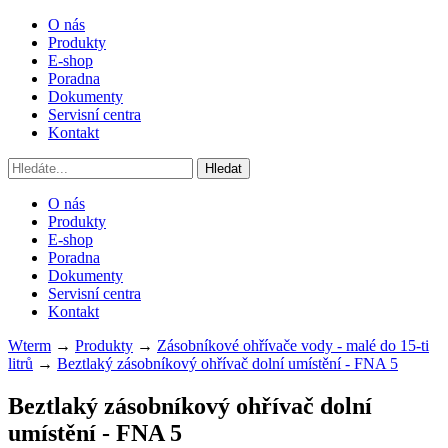
O nás
Produkty
E-shop
Poradna
Dokumenty
Servisní centra
Kontakt
O nás
Produkty
E-shop
Poradna
Dokumenty
Servisní centra
Kontakt
Wterm
→
Produkty
→
Zásobníkové ohřívače vody - malé do 15-ti
litrů
→
Beztlaký zásobníkový ohřívač dolní umístění - FNA 5
Beztlaký zásobníkový ohřívač dolní
umístění -
FNA 5