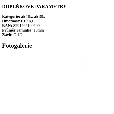
DOPLŇKOVÉ PARAMETRY
Kategorie:
ab 10x, ab 30x
Hmotnost:
0.02 kg
EAN:
8591565100509
Průměr ramínka:
13mm
Závit:
G 1/2"
Fotogalerie