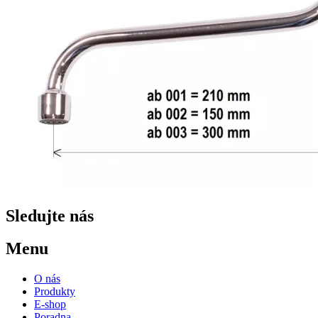
Sledujte nás
Menu
O nás
Produkty
E-shop
Poradna