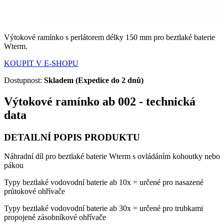
Výtokové ramínko s perlátorem délky 150 mm pro beztlaké baterie
Wterm.
KOUPIT V E-SHOPU
Dostupnost:
Skladem (Expedice do 2 dnů)
Výtokové ramínko ab 002 - technická
data
DETAILNÍ POPIS PRODUKTU
Náhradní díl pro beztlaké baterie Wterm s ovládáním kohoutky nebo
pákou
Typy beztlaké vodovodní baterie ab 10x = určené pro nasazené
průtokové ohřívače
Typy beztlaké vodovodní baterie ab 30x = určené pro trubkami
propojené zásobníkové ohřívače