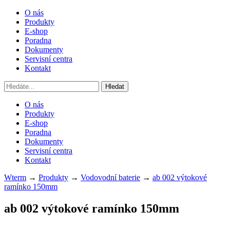
O nás
Produkty
E-shop
Poradna
Dokumenty
Servisní centra
Kontakt
O nás
Produkty
E-shop
Poradna
Dokumenty
Servisní centra
Kontakt
Wterm
→
Produkty
→
Vodovodní baterie
→
ab 002 výtokové
ramínko 150mm
ab 002
výtokové ramínko 150mm