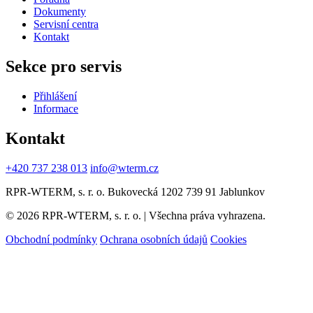
Dokumenty
Servisní centra
Kontakt
Sekce pro servis
Přihlášení
Informace
Kontakt
+420 737 238 013
info@wterm.cz
RPR-WTERM, s. r. o. Bukovecká 1202 739 91 Jablunkov
© 2026 RPR-WTERM, s. r. o. | Všechna práva vyhrazena.
Obchodní podmínky
Ochrana osobních údajů
Cookies