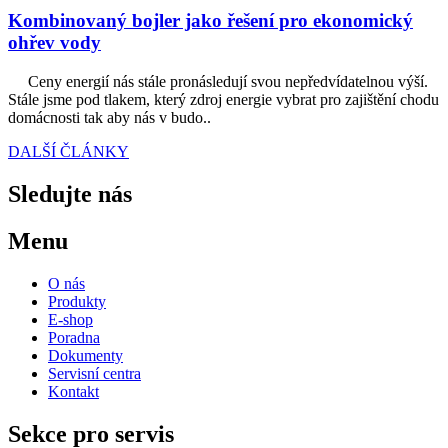
Kombinovaný bojler jako řešení pro ekonomický
ohřev vody
Ceny energií nás stále pronásledují svou nepředvídatelnou výší.
Stále jsme pod tlakem, který zdroj energie vybrat pro zajištění chodu
domácnosti tak aby nás v budo..
DALŠÍ ČLÁNKY
Sledujte nás
Menu
O nás
Produkty
E-shop
Poradna
Dokumenty
Servisní centra
Kontakt
Sekce pro servis