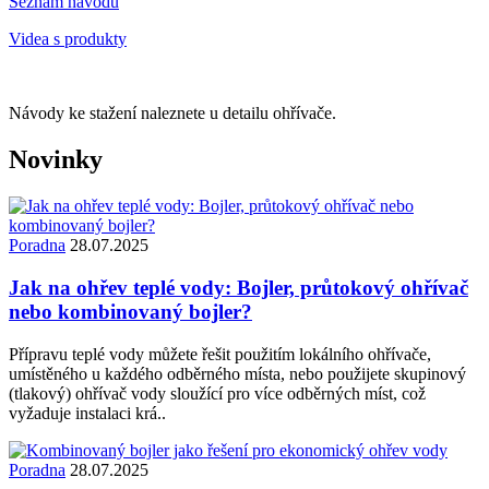
Seznam návodů
Videa s produkty
Návody ke stažení naleznete u detailu ohřívače.
Novinky
Poradna
28.07.2025
Jak na ohřev teplé vody: Bojler, průtokový ohřívač
nebo kombinovaný bojler?
Přípravu teplé vody můžete řešit použitím lokálního ohřívače,
umístěného u každého odběrného místa, nebo použijete skupinový
(tlakový) ohřívač vody sloužící pro více odběrných míst, což
vyžaduje instalaci krá..
Poradna
28.07.2025