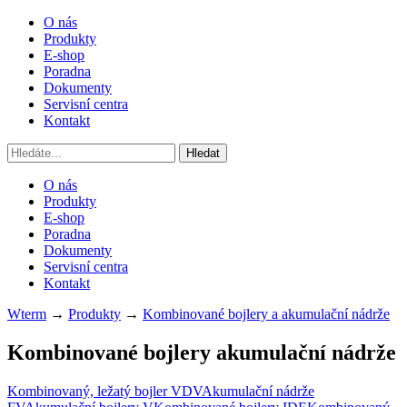
O nás
Produkty
E-shop
Poradna
Dokumenty
Servisní centra
Kontakt
O nás
Produkty
E-shop
Poradna
Dokumenty
Servisní centra
Kontakt
Wterm
→
Produkty
→
Kombinované bojlery a akumulační nádrže
Kombinované bojlery akumulační nádrže
Kombinovaný, ležatý bojler VDV
Akumulační nádrže