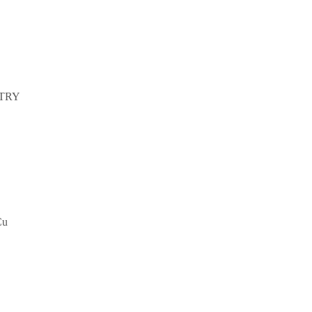
TRY
u