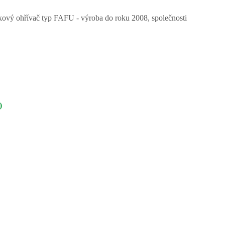
kový ohřívač typ FAFU - výroba do roku 2008, společnosti
)