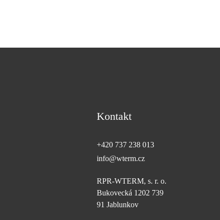
Kontakt
+420 737 238 013
info@wterm.cz
RPR-WTERM, s. r. o.
Bukovecká 1202 739
91 Jablunkov