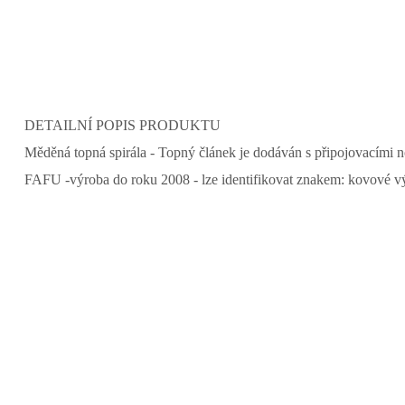
DETAILNÍ POPIS PRODUKTU
Měděná topná spirála - Topný článek je dodáván s připojovacími 
FAFU -výroba do roku 2008 - lze identifikovat znakem: kovové v