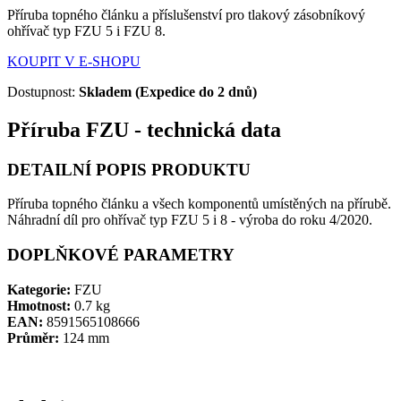
Příruba topného článku a příslušenství pro tlakový zásobníkový
ohřívač typ FZU 5 i FZU 8.
KOUPIT V E-SHOPU
Dostupnost:
Skladem (Expedice do 2 dnů)
Příruba FZU - technická data
DETAILNÍ POPIS PRODUKTU
Příruba topného článku a všech komponentů umístěných na přírubě.
Náhradní díl pro ohřívač typ FZU 5 i 8 - výroba do roku 4/2020.
DOPLŇKOVÉ PARAMETRY
Kategorie:
FZU
Hmotnost:
0.7 kg
EAN:
8591565108666
Průměr:
124 mm