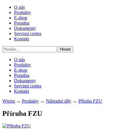
O nás
Produkty
E-shop
Poradna
Dokumenty
Servisní centra
Kontakt
O nás
Produkty
E-shop
Poradna
Dokumenty
Servisní centra
Kontakt
Wterm
→
Produkty
→
Náhradní díly
→
Příruba FZU
Příruba
FZU