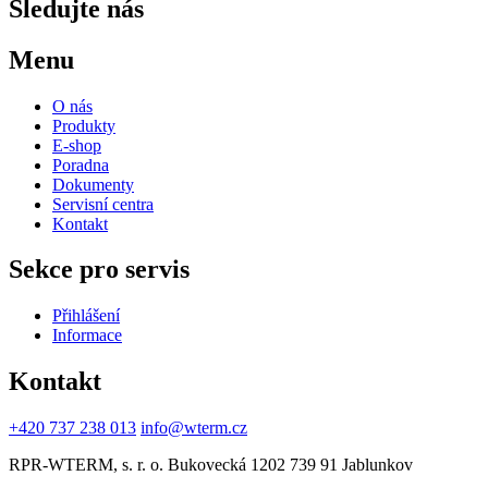
Sledujte nás
Menu
O nás
Produkty
E-shop
Poradna
Dokumenty
Servisní centra
Kontakt
Sekce pro servis
Přihlášení
Informace
Kontakt
+420 737 238 013
info@wterm.cz
RPR-WTERM, s. r. o. Bukovecká 1202 739 91 Jablunkov