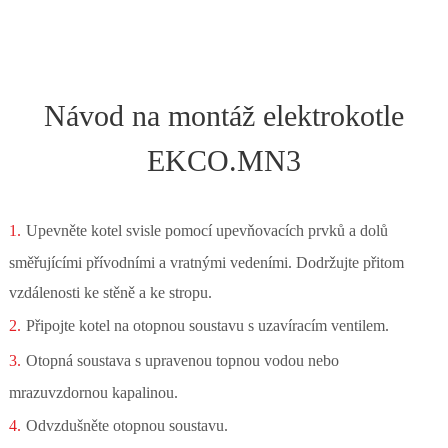
Návod na montáž elektrokotle
EKCO.MN3
Upevněte kotel svisle pomocí upevňovacích prvků a dolů
směřujícími přívodními a vratnými vedeními. Dodržujte přitom
vzdálenosti ke stěně a ke stropu.
Připojte kotel na otopnou soustavu s uzavíracím ventilem.
Otopná soustava s upravenou topnou vodou nebo
mrazuvzdornou kapalinou.
Odvzdušněte otopnou soustavu.