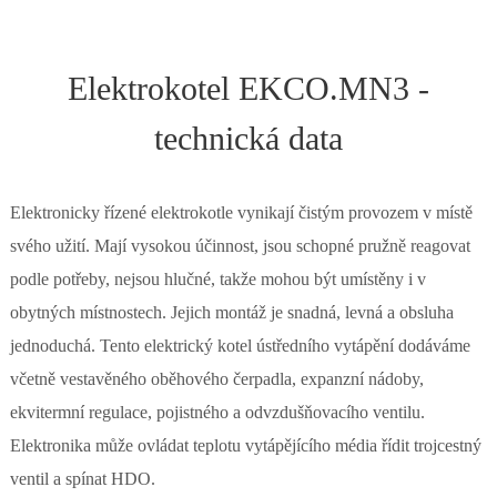
Elektrokotel EKCO.MN3 -
technická data
Elektronicky řízené elektrokotle vynikají čistým provozem v místě
svého užití. Mají vysokou účinnost, jsou schopné pružně reagovat
podle potřeby, nejsou hlučné, takže mohou být umístěny i v
obytných místnostech. Jejich montáž je snadná, levná a obsluha
jednoduchá. Tento elektrický kotel ústředního vytápění dodáváme
včetně vestavěného oběhového čerpadla, expanzní nádoby,
ekvitermní regulace, pojistného a odvzdušňovacího ventilu.
Elektronika může ovládat teplotu vytápějícího média řídit trojcestný
ventil a spínat HDO.