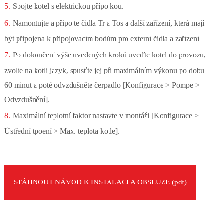
Spojte kotel s elektrickou přípojkou.
Namontujte a připojte čidla Tr a Tos a další zařízení, která mají
být připojena k připojovacím bodům pro externí čidla a zařízení.
Po dokončení výše uvedených kroků uveďte kotel do provozu,
zvolte na kotli jazyk, spusťte jej při maximálním výkonu po dobu
60 minut a poté odvzdušněte čerpadlo [Konfigurace > Pompe >
Odvzdušnění].
Maximální teplotní faktor nastavte v montáži [Konfigurace >
Ústřední tpoení > Max. teplota kotle].
STÁHNOUT NÁVOD K INSTALACI A OBSLUZE (pdf)