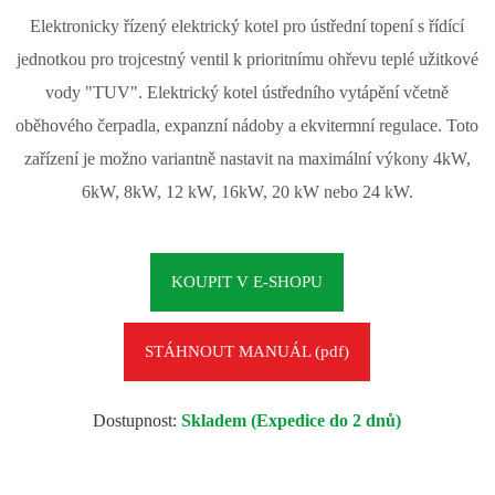
Elektronicky řízený elektrický kotel pro ústřední topení s řídící
jednotkou pro trojcestný ventil k prioritnímu ohřevu teplé užitkové
vody "TUV". Elektrický kotel ústředního vytápění včetně
oběhového čerpadla, expanzní nádoby a ekvitermní regulace. Toto
zařízení je možno variantně nastavit na maximální výkony 4kW,
6kW, 8kW, 12 kW, 16kW, 20 kW nebo 24 kW.
KOUPIT V E-SHOPU
STÁHNOUT MANUÁL (pdf)
Dostupnost:
Skladem (Expedice do 2 dnů)