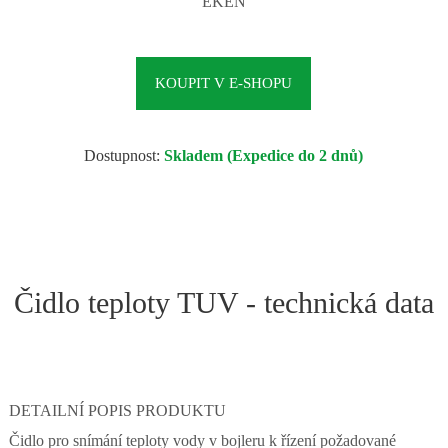
EKEN
KOUPIT V E-SHOPU
Dostupnost:
Skladem (Expedice do 2 dnů)
Čidlo teploty TUV - technická data
DETAILNÍ POPIS PRODUKTU
Čidlo pro snímání teploty vody v bojleru k řízení požadované