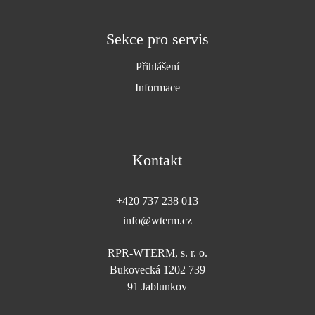
Sekce pro servis
Přihlášení
Informace
Kontakt
+420 737 238 013
info@wterm.cz
RPR-WTERM, s. r. o.
Bukovecká 1202 739
91 Jablunkov