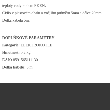
teploty vody kotlem EKEN.
Čidlo v plastovém obalu o vnějším průměru 5mm a délce 20mm.
Délka kabelu 5m.
DOPLŇKOVÉ PARAMETRY
Kategorie:
ELEKTROKOTLE
Hmotnost:
0.2 kg
EAN:
8591565111130
Délka kabelu:
5 m