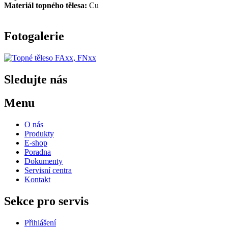
Materiál topného tělesa:
Cu
Fotogalerie
Sledujte nás
Menu
O nás
Produkty
E-shop
Poradna
Dokumenty
Servisní centra
Kontakt
Sekce pro servis
Přihlášení