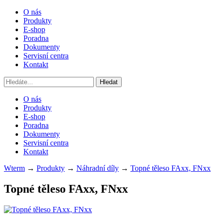
O nás
Produkty
E-shop
Poradna
Dokumenty
Servisní centra
Kontakt
O nás
Produkty
E-shop
Poradna
Dokumenty
Servisní centra
Kontakt
Wterm
→
Produkty
→
Náhradní díly
→
Topné těleso FAxx, FNxx
Topné těleso
FAxx, FNxx